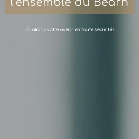
Neuf et Rénovation
Dépannage