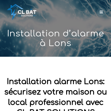
Skip
to
content
Installation d’alarme
à Lons
Installation alarme Lons:
sécurisez votre maison ou
local professionnel avec