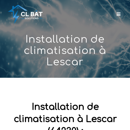
Skip
to
content
Installation de
climatisation à
Lescar
Installation de
climatisation à Lescar